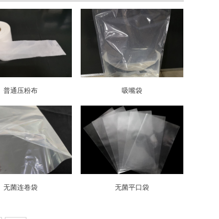
普通压粉布
吸嘴袋
无菌连卷袋
无菌平口袋