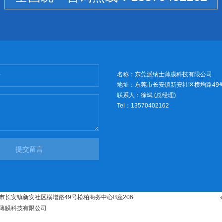
名称：东莞派纳士薄膜科技有限公司
地址：东莞市长安镇新安社区横增路49号
联系人：徐斌 (总经理)
Tel：13570402162
提交留言
市长安镇新安社区横增路49号松柏商务中心B座206
薄膜科技有限公司