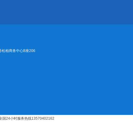
松柏商务中心B座206
全国24小时服务热线
13570402162