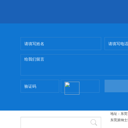
地址：东莞
东莞派纳士